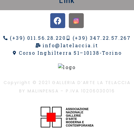
Link
(+39) 011.56.28.220
(+39) 347.22.57.267
info@latelaccia.it
Corso Inghilterra 51–10138-Torino
Copyright © 2021 GALLERIA D’ARTE LA TELACCIA
BY MALINPENSA – P.IVA 10206030016