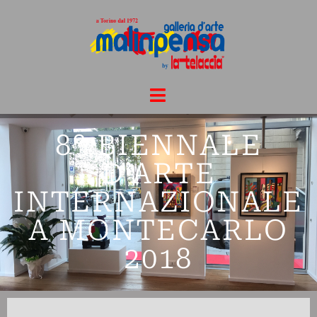
8° BIENNALE
D’ARTE
INTERNAZIONALE
A MONTECARLO
2018