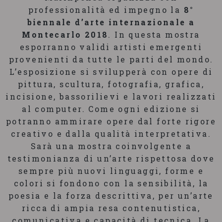
professionalità ed impegno la
8°
biennale d’arte internazionale a
Montecarlo 2018
. In questa mostra
esporranno validi artisti emergenti
provenienti da tutte le parti del mondo.
L’esposizione si svilupperà con opere di
pittura, scultura, fotografia, grafica,
incisione, bassorilievi e lavori realizzati
al computer. Come ogni edizione si
potranno ammirare opere dal forte rigore
creativo e dalla qualità interpretativa.
Sarà una mostra coinvolgente a
testimonianza di un’arte rispettosa dove
sempre più nuovi linguaggi, forme e
colori si fondono con la sensibilità, la
poesia e la forza descrittiva, per un’arte
ricca di ampia resa contenutistica,
comunicativa e capacità di tecnica. La