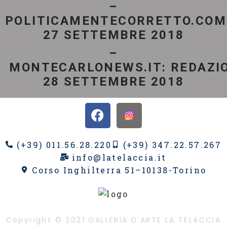
–
POLITICAMENTECORRETTO.COM
27 SETTEMBRE 2018
–
MONTECARLONEWS.IT: REDAZI
28 SETTEMBRE 2018
(+39) 011.56.28.220
(+39) 347.22.57.267
info@latelaccia.it
Corso Inghilterra 51–10138-Torino
Copyright © 2021 GALLERIA D’ARTE LA TELACCIA