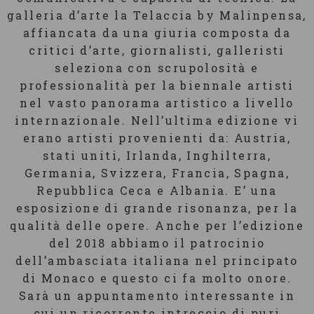
galleria d’arte la Telaccia by Malinpensa,
affiancata da una giuria composta da
critici d’arte, giornalisti, galleristi
seleziona con scrupolosità e
professionalità per la biennale artisti
nel vasto panorama artistico a livello
internazionale. Nell’ultima edizione vi
erano artisti provenienti da: Austria,
stati uniti, Irlanda, Inghilterra,
Germania, Svizzera, Francia, Spagna,
Repubblica Ceca e Albania. E’ una
esposizione di grande risonanza, per la
qualità delle opere. Anche per l’edizione
del 2018 abbiamo il patrocinio
dell’ambasciata italiana nel principato
di Monaco e questo ci fa molto onore.
Sarà un appuntamento interessante in
cui un ricorrente intreccio di puri