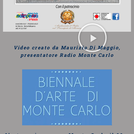
Video creato da Maurizio Di Maggio,
presentatore Radio Monte Carlo