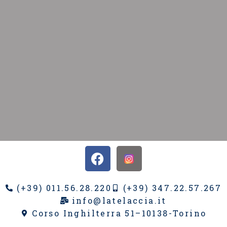
(+39) 011.56.28.220
(+39) 347.22.57.267
info@latelaccia.it
Corso Inghilterra 51–10138-Torino