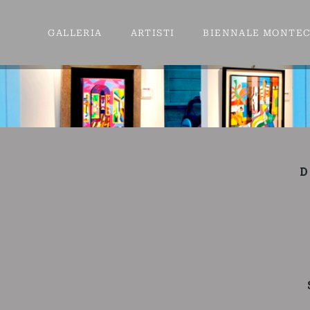
GALLERIA
ARTISTI
BIENNALE MONTE
D