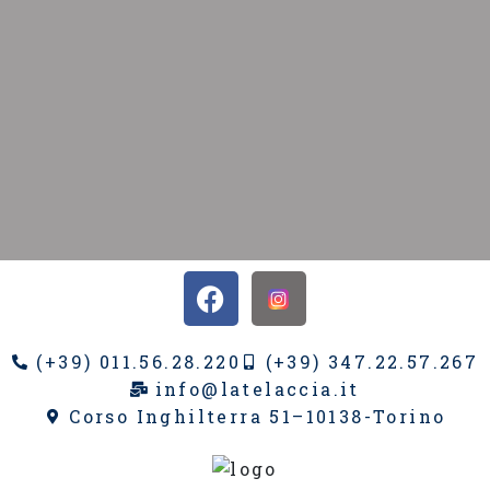
(+39) 011.56.28.220
(+39) 347.22.57.267
info@latelaccia.it
Corso Inghilterra 51–10138-Torino