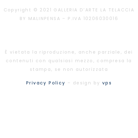
Copyright © 2021 GALLERIA D’ARTE LA TELACCIA
BY MALINPENSA – P.IVA 10206030016
È vietata la riproduzione, anche parziale, dei
contenuti con qualsiasi mezzo, compresa la
stampa, se non autorizzata
Privacy Policy
– design by
vps