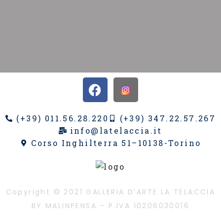
(+39) 011.56.28.220
(+39) 347.22.57.267
info@latelaccia.it
Corso Inghilterra 51–10138-Torino
Copyright © 2021 GALLERIA D’ARTE LA TELACCIA
BY MALINPENSA – P.IVA 10206030016