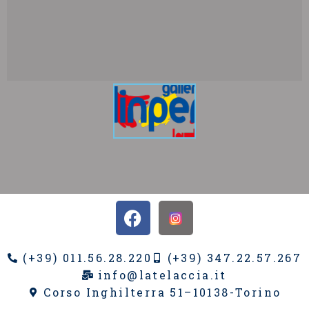
(+39) 011.56.28.220
(+39) 347.22.57.267
info@latelaccia.it
Corso Inghilterra 51–10138-Torino