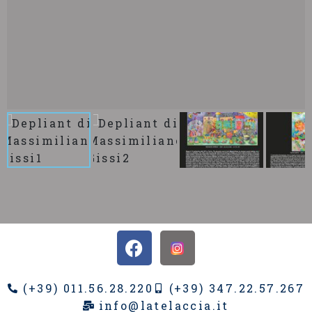
(+39) 011.56.28.220
(+39) 347.22.57.267
info@latelaccia.it