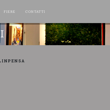
FIERE
CONTATTI
I
ALINPENSA