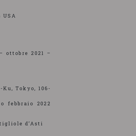
s USA
– ottobre 2021 –
-Ku, Tokyo, 106-
o febbraio 2022
igliole d’Asti