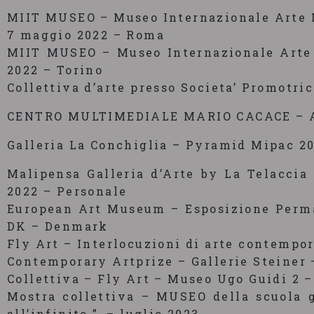
MIIT MUSEO – Museo Internazionale Arte M
7 maggio 2022 – Roma
MIIT MUSEO – Museo Internazionale Arte 
2022 – Torino
Collettiva d’arte presso Societa’ Promotric
CENTRO MULTIMEDIALE MARIO CACACE – Anac
Galleria La Conchiglia – Pyramid Mipac 20
Malipensa Galleria d’Arte by La Telaccia 
2022 – Personale
European Art Museum – Esposizione Perm
DK – Denmark
Fly Art – Interlocuzioni di arte contempo
Contemporary Artprize – Gallerie Steiner 
Collettiva – Fly Art – Museo Ugo Guidi 2 –
Mostra collettiva – MUSEO della scuola 
all’infinito ”, – luglio 2023