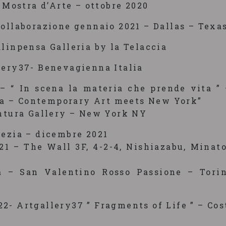
 Mostra d’Arte – ottobre 2020
ollaborazione gennaio 2021 – Dallas – Texa
linpensa Galleria by la Telaccia
lery37- Benevagienna Italia
– “ In scena la materia che prende vita ” 
a – Contemporary Art meets New York”
entura Gallery – New York NY
nezia – dicembre 2021
21 – The Wall 3F, 4-2-4, Nishiazabu, Minato
a – San Valentino Rosso Passione – Torin
- Artgallery37 ” Fragments of Life ” – Cost