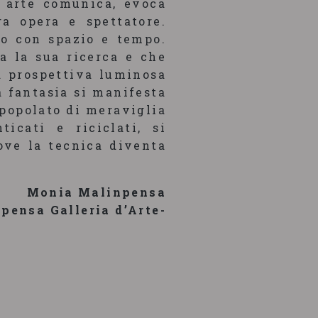
a arte comunica, evoca
a opera e spettatore.
no con spazio e tempo.
a la sua ricerca e che
a prospettiva luminosa
a fantasia si manifesta
 popolato di meraviglia
ticati e riciclati, si
ove la tecnica diventa
Monia Malinpensa
npensa Galleria d’Arte-