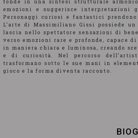
fonde in una sintesi strutturale armoni
emozioni e suggerisce interpretazioni g
Personaggi curiosi e fantastici prendono
L’arte di Massimiliano Gissi possiede un
lascia nello spettatore sensazioni di ben
verso emozioni rare e profonde, capace di
in maniera chiara e luminosa, creando sce
e di curiosità. Nel percorso dell’artis
trasformano sotto le sue mani in element
gioco e la forma diventa racconto.
BIOG