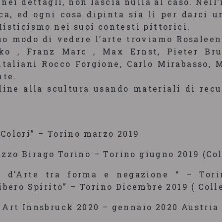
nei dettagli, non lascia nulla al caso. Nell
ca, ed ogni cosa dipinta sia lì per darci 
isticismo nei suoi contesti pittorici.
suo modo di vedere l’arte troviamo Rosaleen
o , Franz Marc , Max Ernst, Pieter Bru
italiani Rocco Forgione, Carlo Mirabasso, 
nte.
ine alla scultura usando materiali di recu
 Colori” – Torino marzo 2019
zzo Birago Torino – Torino giugno 2019 (Col
e d’Arte tra forma e negazione “ – Tori
ibero Spirito” – Torino Dicembre 2019 ( Colle
– Art Innsbruck 2020 – gennaio 2020 Austria