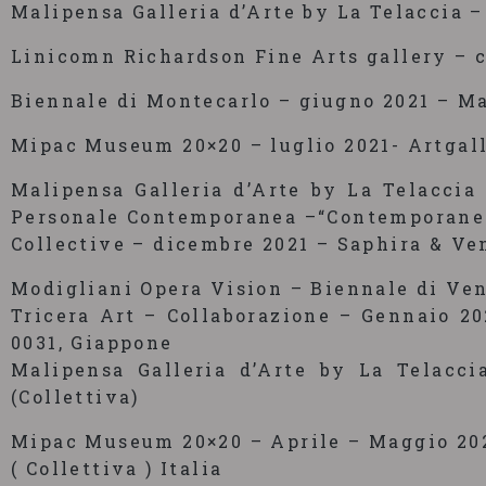
Malipensa Galleria d’Arte by La Telaccia –
Linicomn Richardson Fine Arts gallery – c
Biennale di Montecarlo – giugno 2021 – Ma
Mipac Museum 20×20 – luglio 2021- Artgal
Malipensa Galleria d’Arte by La Telaccia 
Personale Contemporanea –“Contemporane
Collective – dicembre 2021 – Saphira & V
Modigliani Opera Vision – Biennale di Ve
Tricera Art – Collaborazione – Gennaio 20
0031, Giappone
Malipensa Galleria d’Arte by La Telacci
(Collettiva)
Mipac Museum 20×20 – Aprile – Maggio 2022
( Collettiva ) Italia