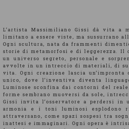
L’artista Massimiliano Gissi dà vita a 
limitano a essere viste, ma sussurrano al
Ogni scultura, nata da frammenti dimentic
storie di metamorfosi e di leggerezza. Il 
un universo segreto, personale e sorpre
avvolte in un intreccio di materiali, di 
vita. Ogni creazione lascia un’impronta 
unico, dove l’inventiva diventa linguag
Luminose sconfina dai contorni del reale 
forme sembrano muoversi da sole, intrecc
Gissi invita l’osservatore a perdersi in
armonia e i toni luminosi esplodono r
attraversano, come spazi sospesi tra sogn
inattesi e immaginari. Ogni opera è intris