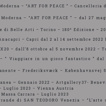
oderna – “ART FOR PEACE ” – Cancelleria d
Moderna – “ART FOR PEACE ” – dal 27 magg
e di Belle Arti – Torino – 180^ Edizione – 2
apri – Capri dal 2 al 14 settembre 2022 
X20 – dall’8 ottobre al 5 novembre 2022 – T
– ” Viaggiare in un gioco fantastico ” dal 
anente – Frederiksværk – Københavnsvej 5
ranea — Gennaio 2022 – Artgallery37- Benev
– Luglio 2023 – Vienna Austria
 Massa Carrara – Luglio 2023
grande di SAN TEODORO Venezia – “L’arte 