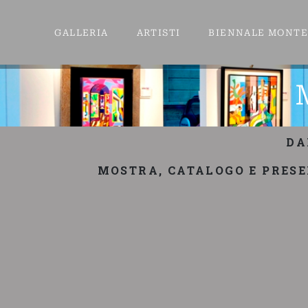
GALLERIA
ARTISTI
BIENNALE MONT
DA
MOSTRA, CATALOGO E PRES