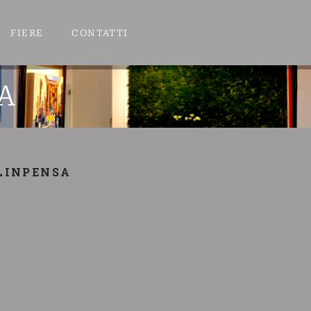
FIERE
CONTATTI
A
ALINPENSA