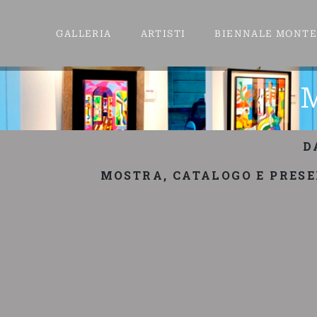
GALLERIA
ARTISTI
BIENNALE MONT
D
MOSTRA, CATALOGO E PRES