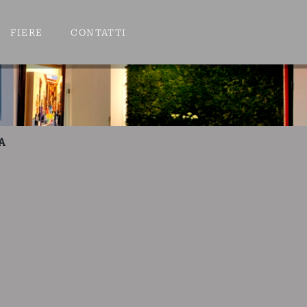
FIERE
CONTATTI
A