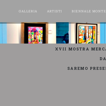
GALLERIA
ARTISTI
BIENNALE MONT
XVII MOSTRA MERC
DA
SAREMO PRESEN