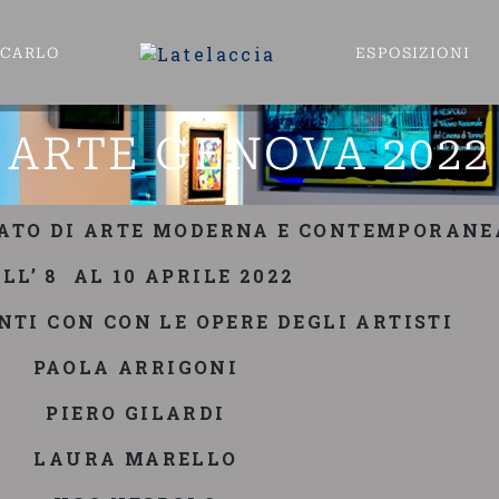
ECARLO
ESPOSIZIONI
ARTE GENOVA 2022
ATO DI ARTE MODERNA E CONTEMPORANE
LL’ 8 AL 10 APRILE 2022
TI CON CON LE OPERE DEGLI ARTISTI
PAOLA ARRIGONI
PIERO GILARDI
LAURA MARELLO