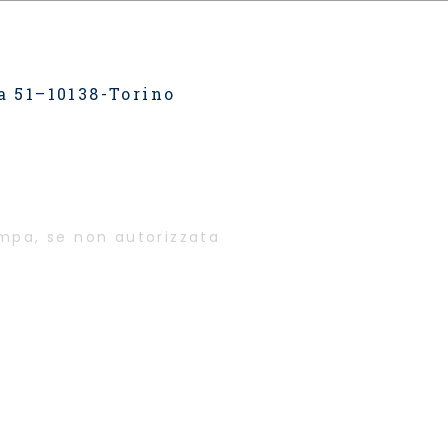
a 51–10138-Torino
ampa, se non autorizzata